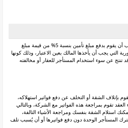
وفقاً للقانون عند استئجار أي فرد لعقار يجب أن يقوم بدفع مبلغ تأمين بنسبة 5% من قيمة مبلغ
ية التي يجب أن يأخذها المالك بعين الاعتبار، وذلك كونها
 تنتج عن سوء استخدام المستأجر للعقار أو مخالفته
م بإتلاف الشقة أو التخلف عن دفع فواتير استهلاكه،
 العقد تقوم بمراجعة هذه الفواتير مع الشركة، وبالتالي
مكنك استلام الشقة بنفسك ومراجعة الأشياء التالفة،
 المستأجر الوحدة دون دفع فواتيرها أو أن يُسبب تلف