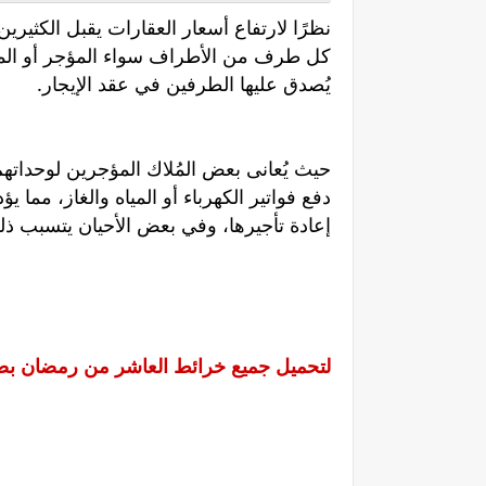
نظرًا لارتفاع أسعار العقارات يقبل الكثيرين
كل طرف من الأطراف سواء المؤجر أو المست
يُصدق عليها الطرفين في عقد الإيجار.
حيث يُعانى بعض المُلاك المؤجرين لوحداتهم
دفع فواتير الكهرباء أو المياه والغاز، مما ي
إعادة تأجيرها، وفي بعض الأحيان يتسبب ذ
لتحميل جميع خرائط العاشر من رمضان بصيغة pdf عالية الدقة وخفيفة ع الموب