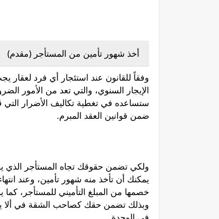
أخذ شهور تأمين من المستأجر (مقدم)
الإيجار السنوي، والتي تعد من الأمور الضرور
ستساعده في تغطية تكاليف الأضرار التي قد
ضمن قوانين العقد المبرم.
ولكي تضمن حقوقك تجاه المستأجر الذي يقو
يمكنك أن تأخذ منه شهور تأمين، وعند انتهاء
خصمها من المبلغ التأميني للمستأجر، كما ي
وبذلك تضمن حقك كصاحب الشقة في ألا يترك
في الوحدة.