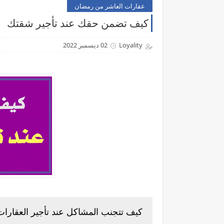
عقارات العاشر من رمضان
كيف تضمن حقك عند تأجير شقتك
Loyality
02 ديسمبر 2022
كيف تتجنب المشاكل عند تأجير العقارات