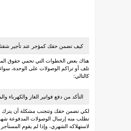
كيف تضمن حقك كمؤجر عند تأجير شقت
هناك بعض الخطوات التي تحمي حقوق المال
تلف أو تراكم الوصولات على الوحدة، سواء كا
كالتالي:
التأكد من دفع فواتير الغاز والكهرباء والم
لكي تضمن حقك وتتجنب مشكلة أن يترك المس
تطلب منه إرسال الوصولات المدفوعة شهريً
لاستهلاكه الشهري، وإذا لم يقوم المستأجر 